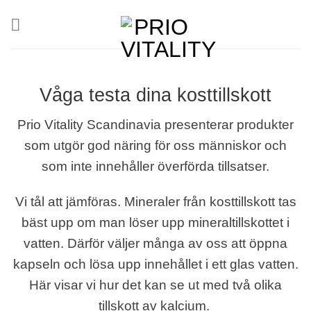
Skip
to
content
Våga testa dina kosttillskott
Prio Vitality Scandinavia presenterar produkter
som utgör god näring för oss människor och
som
inte innehåller överförda tillsatser.
Vi tål att jämföras. Mineraler från kosttillskott tas
bäst upp om man löser upp mineraltillskottet i
vatten. Därför väljer många av oss att öppna
kapseln och lösa upp innehållet i ett glas vatten.
Här visar vi hur det kan se ut med två olika
tillskott av kalcium.